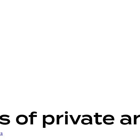
 of private a
s