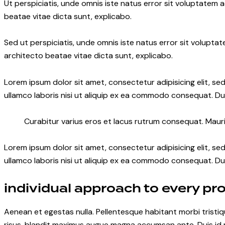
Ut perspiciatis, unde omnis iste natus error sit voluptatem
beatae vitae dicta sunt, explicabo.
Sed ut perspiciatis, unde omnis iste natus error sit volupt
architecto beatae vitae dicta sunt, explicabo.
Lorem ipsum dolor sit amet, consectetur adipisicing elit, s
ullamco laboris nisi ut aliquip ex ea commodo consequat. Dui
Curabitur varius eros et lacus rutrum consequat. Mauris
Lorem ipsum dolor sit amet, consectetur adipisicing elit, s
ullamco laboris nisi ut aliquip ex ea commodo consequat. Dui
individual approach to every pro
Aenean et egestas nulla. Pellentesque habitant morbi tristiqu
risus, blandit maximus augue magna accumsan ante. Duis id mi 