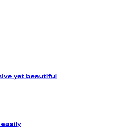
ve yet beautiful
 easily