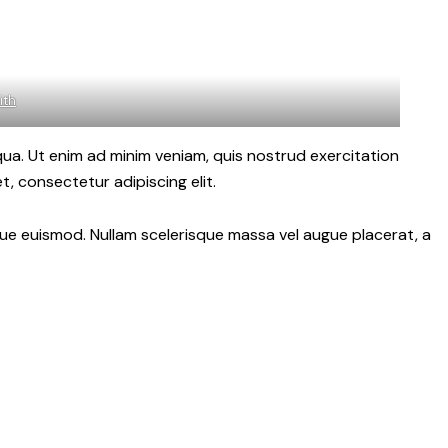
ith
qua. Ut enim ad minim veniam, quis nostrud exercitation
, consectetur adipiscing elit.
ngue euismod. Nullam scelerisque massa vel augue placerat, a