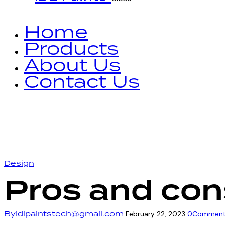
Home
Products
About Us
Contact Us
Design
Pros and cons
By
idlpaintstech@gmail.com
February 22, 2023
0
Comment