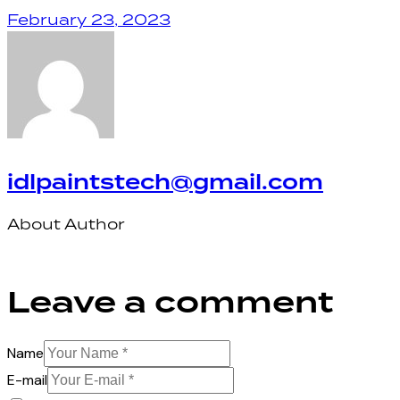
February 23, 2023
idlpaintstech@gmail.com
About Author
Leave a comment
Name
E-mail