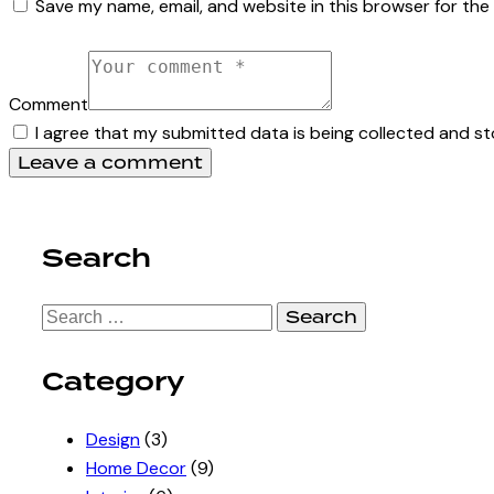
Save my name, email, and website in this browser for the
Comment
I agree that my submitted data is being collected and st
Search
Search
for:
Category
Design
(3)
Home Decor
(9)