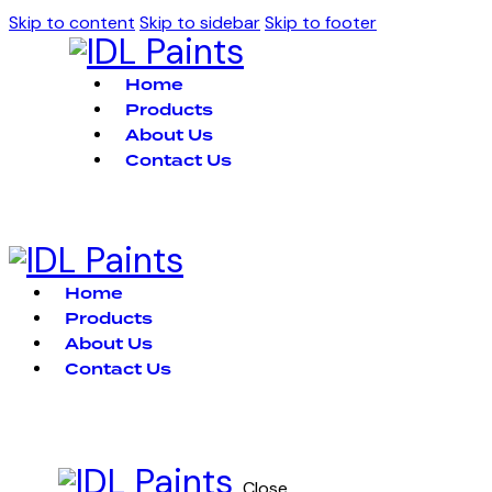
Skip to content
Skip to sidebar
Skip to footer
Home
Products
About Us
Contact Us
Home
Products
About Us
Contact Us
Close