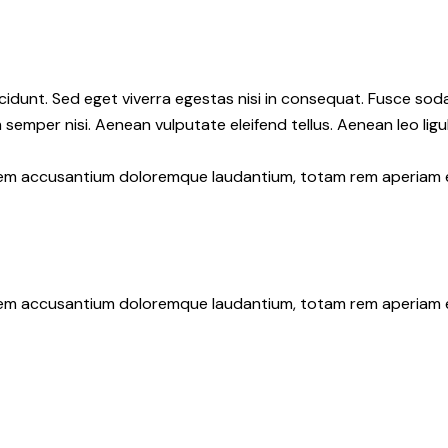
cidunt. Sed eget viverra egestas nisi in consequat. Fusce soda
semper nisi. Aenean vulputate eleifend tellus. Aenean leo ligul
atem accusantium doloremque laudantium, totam rem aperiam eaq
atem accusantium doloremque laudantium, totam rem aperiam eaq