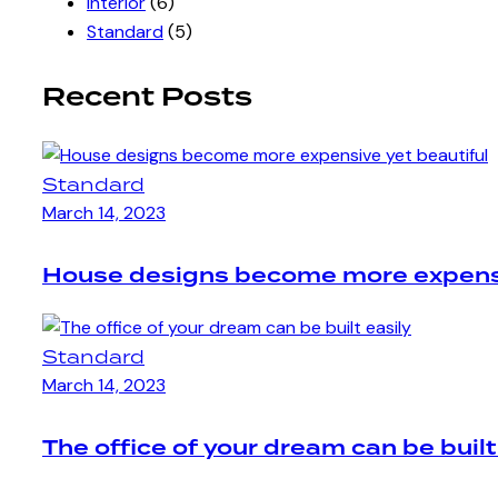
Interior
(6)
Standard
(5)
Recent Posts
Standard
March 14, 2023
House designs become more expensi
Standard
March 14, 2023
The office of your dream can be built