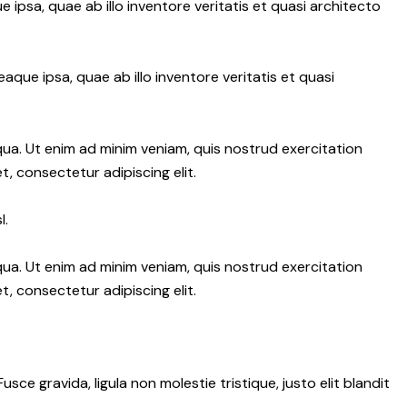
psa, quae ab illo inventore veritatis et quasi architecto
ue ipsa, quae ab illo inventore veritatis et quasi
qua. Ut enim ad minim veniam, quis nostrud exercitation
, consectetur adipiscing elit.
l.
qua. Ut enim ad minim veniam, quis nostrud exercitation
, consectetur adipiscing elit.
e gravida, ligula non molestie tristique, justo elit blandit