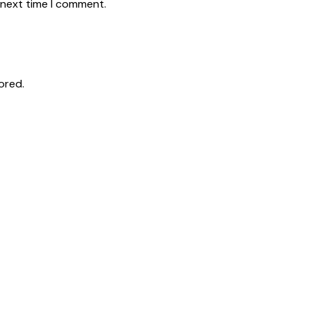
 next time I comment.
ored.