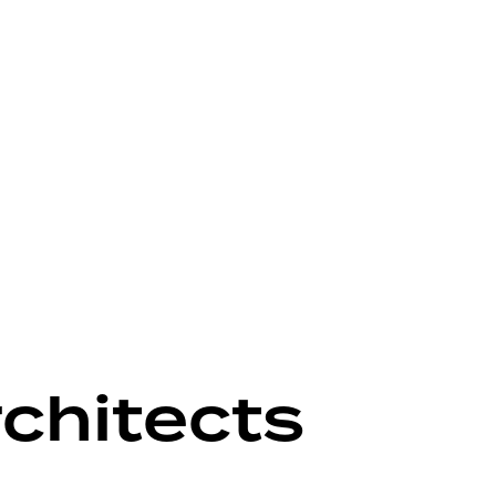
rchitects