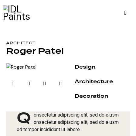
ARCHITECT
Roger Patel
80%
Design
90%
Architecture
88%
Decoration
Q
onsectetur adipiscing elit, sed do eiusm
onsectetur adipiscing elit, sed do eiusm
od tempor incididunt ut labore.